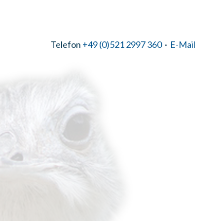
Telefon
+49 (0)521 2997 360
·
E-Mail