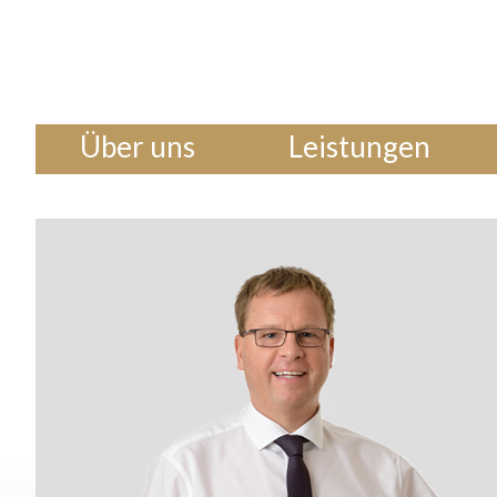
Zum
Über uns
Leistungen
Inhalt
springen