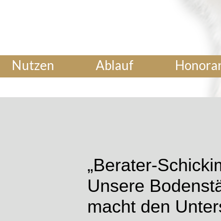
Nutzen
Ablauf
Honora
„Berater-Schickim
Unsere Bodenstä
macht den Unter