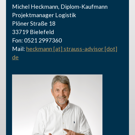
Michel Heckmann, Diplom-Kaufmann
Projektmanager Logistik
Plöner Straße 18
33719 Bielefeld
Fon: 0521 2997360
Mail:
heckmann [at] strauss-advisor [dot]
de