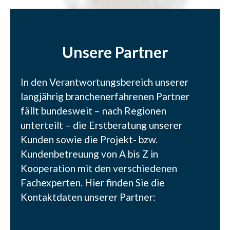
springen
Unsere Partner
In den Verantwortungsbereich unserer
langjährig branchenerfahrenen Partner
fällt bundesweit – nach Regionen
unterteilt – die Erstberatung unserer
Kunden sowie die Projekt- bzw.
Kundenbetreuung von A bis Z in
Kooperation mit den verschiedenen
Fachexperten. Hier finden Sie die
Kontaktdaten unserer Partner: